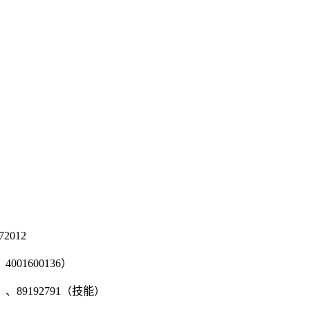
2012
001600136）
、89192791（技能）