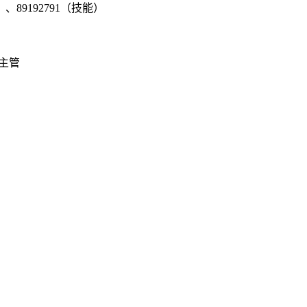
、89192791（技能）
部主管