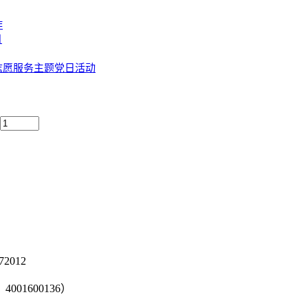
作
目
志愿服务主题党日活动
2012
001600136）