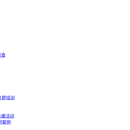
督查
专题培训
共建活动
用案例