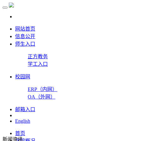
网站首页
信息公开
师生入口
正方教务
学工入口
校园网
ERP（内网）
OA（外网）
邮箱入口
English
首页
新闻资讯
学院概况