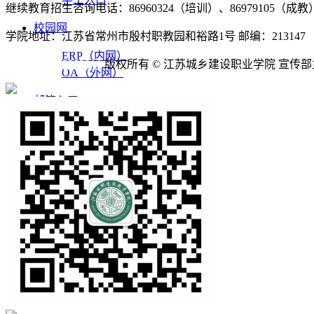
继续教育招生咨询电话：86960324（培训）、86979105（成教）
校园网
学院地址：江苏省常州市殷村职教园和裕路1号 邮编：213147
ERP（内网）
苏ICP备09032922号
版权所有 © 江苏城乡建设职业学院 宣传
OA（外网）
邮箱入口
English