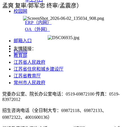
孟爽 复审/郭军忠 终审/孟震彦）
校园网
ERP（内网）
OA（外网）
邮箱入口
友情链接：
English
教育部
江苏省人民政府
江苏省住房和城乡建设厅
江苏省教育厅
常州市人民政府
党委办公室、院长办公室电话：0519-69872100 传真：0519-
83972012
招生咨询电话（全日制大专：69872118、69872133、
69872322、4001600136）