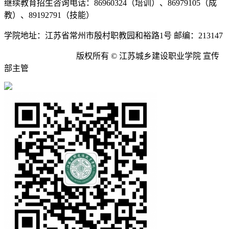
继续教育招生咨询电话：86960324（培训）、86979105（成
教）、89192791（技能）
学院地址：江苏省常州市殷村职教园和裕路1号 邮编：213147
苏ICP备09032922号
版权所有 © 江苏城乡建设职业学院 宣传
部主管