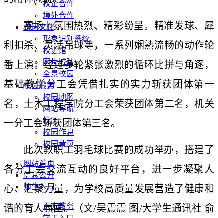
校企合作
境外合作
赛场上氛围热烈、精彩纷呈。精准发球、犀
校园文化
形象识别系统
利扣杀、灵活吊球等，一系列娴熟流畅的动作轮
校史馆
图片城建
番上演。
经过多轮紧张激烈的循环比拼与角逐，
全景校园
基础教学分工会凭借扎实的实力斩获团体第一
校园服务
校园地图
名，土木工程学院分工会荣获团体第二名，机关
网站导航
校历
一分工会斩获团体第三名。
校园作息
校园黄页
此次教职工羽毛球比赛的成功举办，搭建了
网站首页
各分工会交流互动的良好平台，进一步凝聚人
信息公开
师生入口
心、汇聚力量，为学校高质量发展营造了健康和
正方教务
谐的育人氛围。（文/吴震震 图/大学生通讯社 俞
学工入口