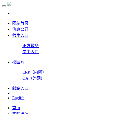
网站首页
信息公开
师生入口
正方教务
学工入口
校园网
ERP（内网）
OA（外网）
邮箱入口
English
首页
学院概况