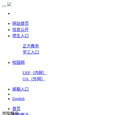
网站首页
信息公开
师生入口
正方教务
学工入口
校园网
ERP（内网）
OA（外网）
邮箱入口
English
首页
学院概况
学院概况