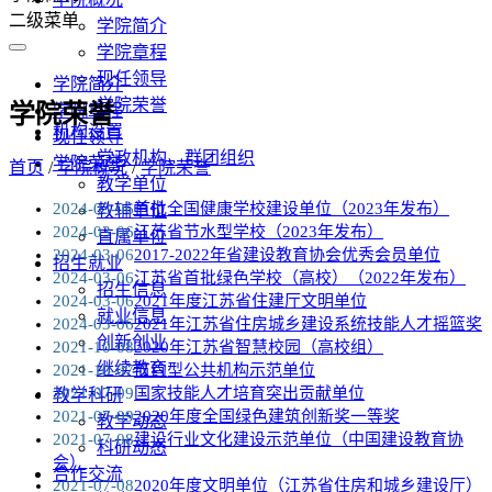
二级菜单
学院简介
学院章程
现任领导
学院简介
学院荣誉
学院荣誉
学院章程
机构设置
现任领导
党政机构、群团组织
学院荣誉
首页
/
学院概况
/
学院荣誉
教学单位
2024-03-06
首批全国健康学校建设单位（2023年发布）
教辅单位
2024-03-06
江苏省节水型学校（2023年发布）
直属单位
2024-03-06
2017-2022年省建设教育协会优秀会员单位
招生就业
2024-03-06
江苏省首批绿色学校（高校）（2022年发布）
招生信息
2024-03-06
2021年度江苏省住建厅文明单位
就业信息
2024-03-06
2021年江苏省住房城乡建设系统技能人才摇篮奖
创新创业
2021-10-08
2020年江苏省智慧校园（高校组）
继续教育
2021-10-07
节约型公共机构示范单位
2021-07-09
国家技能人才培育突出贡献单位
教学科研
2021-07-09
2020年度全国绿色建筑创新奖一等奖
教学动态
2021-07-08
建设行业文化建设示范单位（中国建设教育协
科研动态
会）
合作交流
2021-07-08
2020年度文明单位（江苏省住房和城乡建设厅）