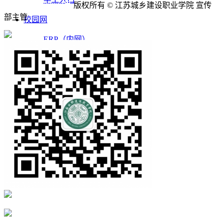
苏ICP备09032922号
版权所有 © 江苏城乡建设职业学院 宣传
部主管
校园网
ERP（内网）
OA（外网）
邮箱入口
English