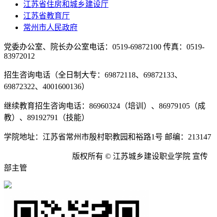
江苏省住房和城乡建设厅
江苏省教育厅
常州市人民政府
党委办公室、院长办公室电话：0519-69872100 传真：0519-
83972012
招生咨询电话（全日制大专：69872118、69872133、
69872322、4001600136）
继续教育招生咨询电话：86960324（培训）、86979105（成
教）、89192791（技能）
学院地址：江苏省常州市殷村职教园和裕路1号 邮编：213147
苏ICP备09032922号
版权所有 © 江苏城乡建设职业学院 宣传
部主管