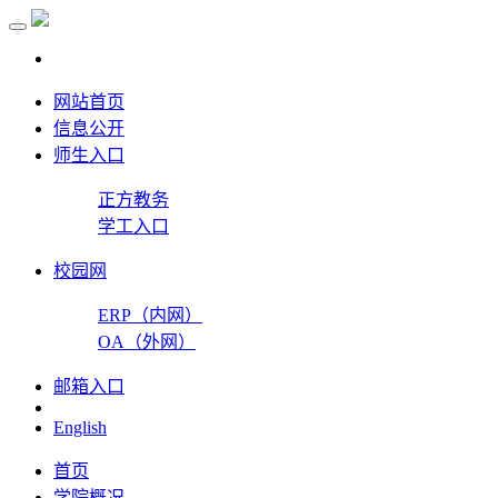
网站首页
信息公开
师生入口
正方教务
学工入口
校园网
ERP（内网）
OA（外网）
邮箱入口
English
首页
学院概况