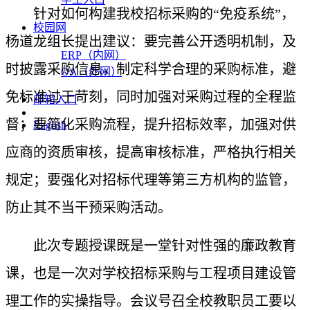
针对如何构建我校招标采购的“免疫系统”，
校园网
杨道龙组长提出建议：要完善公开透明机制，及
ERP（内网）
时披露采购信息，制定科学合理的采购标准，避
OA（外网）
免标准过于苛刻，同时加强对采购过程的全程监
邮箱入口
督；要简化采购流程，提升招标效率，加强对供
English
应商的资质审核，提高审核标准，严格执行相关
规定；要强化对招标代理等第三方机构的监管，
防止其不当干预采购活动。
此次专题授课既是一堂针对性强的廉政教育
课，也是一次对学校招标采购与工程项目建设管
理工作的实操指导。会议号召全校教职员工要以