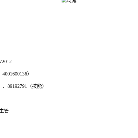
2012
001600136）
、89192791（技能）
部主管