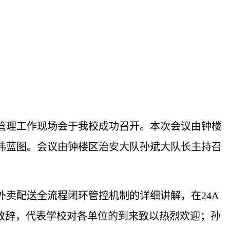
全管理工作现场会于我校成功召开。本次会议由钟楼
伟蓝图。会议由钟楼区治安大队孙斌大队长主持召
外卖配送全流程闭环管控机制的详细讲解，在24A
致辞，代表学校对各单位的到来致以热烈欢迎；孙