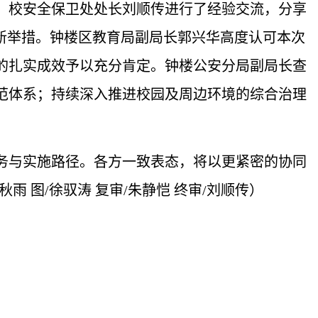
。校安全保卫处
处长
刘顺传进行了经验交流，分享
新举措。钟楼区教育局副局长郭兴华高度认可本次
的扎实成效予以充分肯定。钟楼公安分局副局长查
范体系；持续深入推进校园及周边环境的综合治理
务与实施路径。各方一致表态，将以更紧密的协同
秋雨 图/徐驭涛 复审/朱静恺 终审/刘顺传）