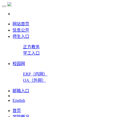
网站首页
信息公开
师生入口
正方教务
学工入口
校园网
ERP（内网）
OA（外网）
邮箱入口
English
首页
学院概况